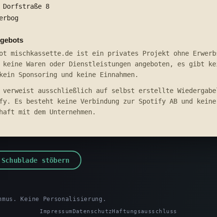
 Dorfstraße 8
erbog
ngebots
ot mischkassette.de ist ein privates Projekt ohne Erwerb
 keine Waren oder Dienstleistungen angeboten, es gibt ke
kein Sponsoring und keine Einnahmen.
 verweist ausschließlich auf selbst erstellte Wiedergabe
fy. Es besteht keine Verbindung zur Spotify AB und keine
haft mit dem Unternehmen.
 Schublade stöbern
hmus. Keine Personalisierung.
Impressum
Datenschutz
Haftungsausschluss