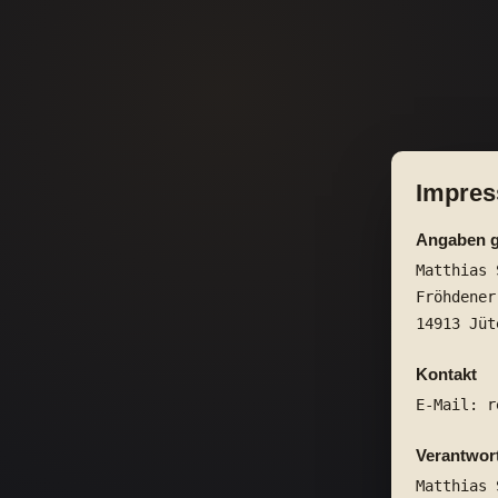
Impre
Angaben 
Matthias 
Fröhdener
14913 Jüt
Kontakt
E-Mail: r
Verantwort
Matthias 